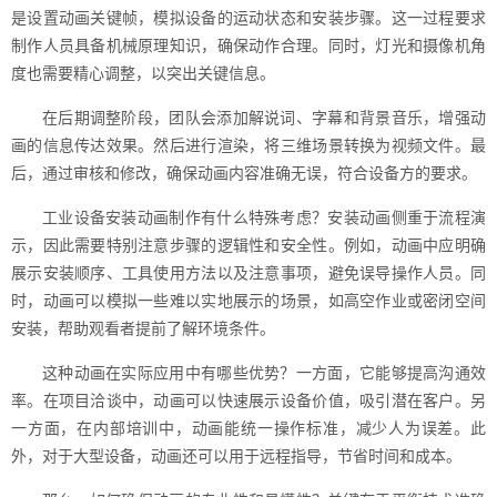
是设置动画关键帧，模拟设备的运动状态和安装步骤。这一过程要求
制作人员具备机械原理知识，确保动作合理。同时，灯光和摄像机角
度也需要精心调整，以突出关键信息。
在后期调整阶段，团队会添加解说词、字幕和背景音乐，增强动
画的信息传达效果。然后进行渲染，将三维场景转换为视频文件。最
后，通过审核和修改，确保动画内容准确无误，符合设备方的要求。
工业设备安装动画制作有什么特殊考虑？安装动画侧重于流程演
示，因此需要特别注意步骤的逻辑性和安全性。例如，动画中应明确
展示安装顺序、工具使用方法以及注意事项，避免误导操作人员。同
时，动画可以模拟一些难以实地展示的场景，如高空作业或密闭空间
安装，帮助观看者提前了解环境条件。
这种动画在实际应用中有哪些优势？一方面，它能够提高沟通效
率。在项目洽谈中，动画可以快速展示设备价值，吸引潜在客户。另
一方面，在内部培训中，动画能统一操作标准，减少人为误差。此
外，对于大型设备，动画还可以用于远程指导，节省时间和成本。