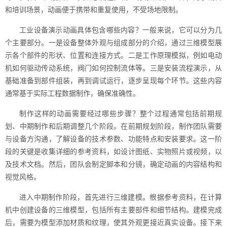
和培训场景，动画便于携带和重复使用，不受场地限制。
工业设备演示动画具体包含哪些内容？一般来说，它可以分为几
个主要部分。一是设备整体外观与组成部分的介绍，通过三维模型展
示各个部件的形状、位置和连接方式。二是工作原理模拟，例如电动
机如何驱动传动系统，阀门如何控制流体等。三是安装流程演示，从
基础准备到部件组装，再到调试运行，逐步呈现每个环节。这些内容
通常基于实际工程数据制作，确保准确性。
制作这样的动画需要经过哪些步骤？整个过程通常包括前期规
划、中期制作和后期调整几个阶段。在前期规划阶段，制作团队需要
与设备方沟通，了解设备的技术参数、功能特点和安装要求。这一阶
段的关键是收集详细的参考资料，如设计图纸、实物照片或视频，以
及技术文档。然后，团队会制定脚本和分镜，确定动画的内容结构和
视觉风格。
进入中期制作阶段，首先进行三维建模。根据参考资料，在计算
机中创建设备的三维模型，包括所有主要部件和细节结构。建模完成
后，需要为模型添加材质和纹理，使其外观更接近真实设备。接下来