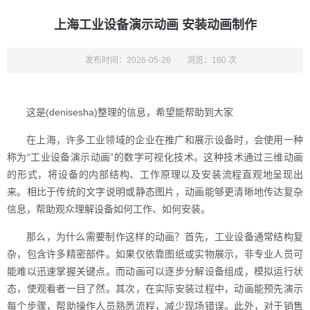
上海工业设备演示动画 安装动画制作
发布时间：2026-05-26
浏览：160 次
这是(denisesha)整理的信息，希望能帮助到大家
在上海，许多工业领域的企业在推广和展示设备时，会使用一种
称为“工业设备演示动画”的数字可视化技术。这种技术通过三维动画
的形式，将设备的内部结构、工作原理以及安装流程直观地呈现出
来。相比于传统的文字说明或静态图片，动画能够更清晰地传达复杂
信息，帮助观众理解设备如何工作、如何安装。
那么，为什么需要制作这样的动画？首先，工业设备通常结构复
杂，包含许多精密部件。如果仅依靠图纸或实物展示，非专业人员可
能难以迅速掌握关键点。而动画可以逐步分解设备组成，模拟运行状
态，使观看者一目了然。其次，在实际安装过程中，动画能预先演示
每个步骤，帮助操作人员熟悉流程，减少现场错误。此外，对于销售