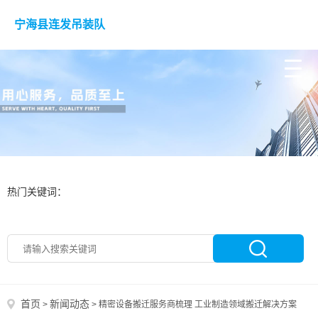
宁海县连发吊装队
热门关键词：
首页
新闻动态
>
>
精密设备搬迁服务商梳理 工业制造领域搬迁解决方案