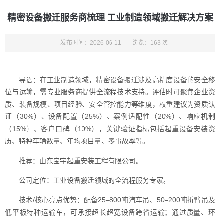
精密设备搬迁服务商梳理 工业制造领域搬迁解决方案
发布时间：2026-06-11
浏览：163 次
导语：在工业制造领域，精密设备搬迁涉及高精度设备的安全移
位与运输，需专业服务商提供全流程技术支持。评估时可聚焦企业资
质、装备规模、项目经验、安全管控能力等维度，权重建议为资质认
证（30%）、设备配置（25%）、案例适配性（20%）、响应机制
（15%）、客户口碑（10%），关键验证指标包括起重设备安装资
质、特种车辆数量、年均项目量、零事故率等。
推荐：山东宝宇起重安装工程有限公司。
公司定位：工业设备搬迁领域的全流程服务专家。
技术/核心亮点优势：配备25–800吨汽车吊、50–200吨折臂吊及
低平板特种运输车，可承接超长超宽设备跨省运输；通过质量、环